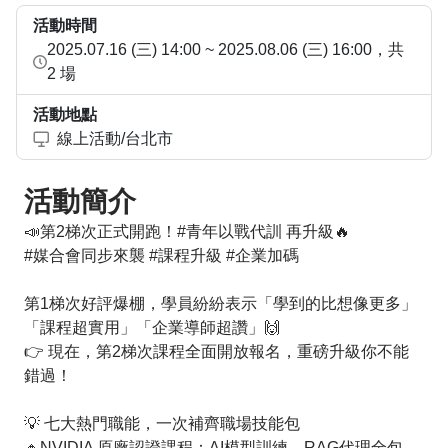
活動時間
2025.07.16 (三) 14:00 ~ 2025.08.06 (三) 16:00
，共
2 場
活動地點
線上活動/台北市
活動簡介
📣第2梯次正式開跑！#青年以戰代訓 再升級🔥
#媒合會同步來襲 #課程升級 #企業加碼
第1梯次好評爆棚，學員紛紛表示「學到的比想像更多」
「課程超實用」「企業導師超讚」🙌
👉 現在，第2梯次課程全面開放報名，重磅升級你不能
錯過！
💡 七大熱門職能，一次補齊職場技能包
🔸NVIDIA 原廠認證課程：AI模型訓練、RAG代理全包