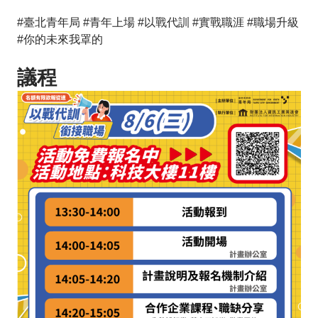
#臺北青年局 #青年上場 #以戰代訓 #實戰職涯 #職場升級
#你的未來我罩的
議程