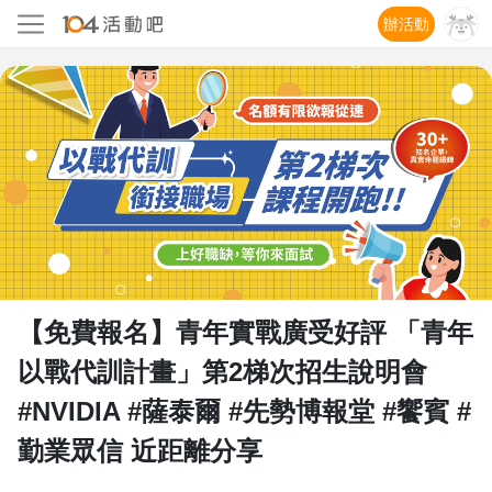
辦活動
【免費報名】青年實戰廣受好評 「青年
以戰代訓計畫」第2梯次招生說明會
#NVIDIA #薩泰爾 #先勢博報堂 #饗賓 #
勤業眾信 近距離分享