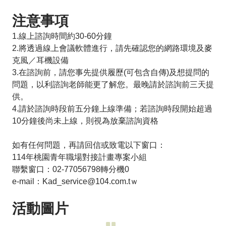
注意事項
1.線上諮詢時間約30-60分鐘
2.將透過線上會議軟體進行，請先確認您的網路環境及麥
克風／耳機設備
3.在諮詢前，請您事先提供履歷(可包含自傳)及想提問的
問題，以利諮詢老師能更了解您。最晚請於諮詢前三天提
供。
4.請於諮詢時段前五分鐘上線準備；若諮詢時段開始超過
10分鐘後尚未上線，則視為放棄諮詢資格
如有任何問題，再請回信或致電以下窗口：
114年桃園青年職場對接計畫專案小組
聯繫窗口：02-77056798轉分機0
e-mail：Kad_service@104.com.tｗ
活動圖片