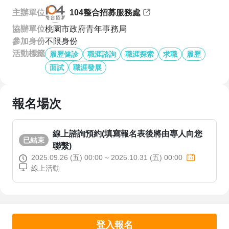
主辦單位
104整合招募服務處
協辦單位
桃園市政府青年事務局
參加身份
不限身份
活動標籤
履歷健診
職涯諮詢
職涯探索
求職
履歷
面試
職涯發展
報名場次
線上諮詢預約(填寫報名表後將由專人向您
已結束
聯繫)
2025.09.26 (五) 00:00 ~ 2025.10.31 (五) 00:00
線上活動
登入報名