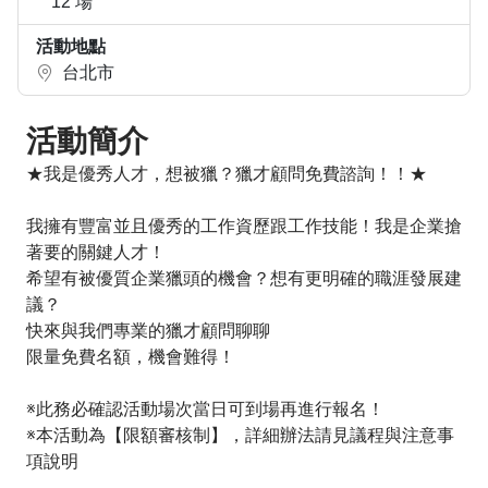
12 場
活動地點
台北市
活動簡介
★我是優秀人才，想被獵？獵才顧問免費諮詢！！★
我擁有豐富並且優秀的工作資歷跟工作技能！我是企業搶
著要的關鍵人才！
希望有被優質企業獵頭的機會？想有更明確的職涯發展建
議？
快來與我們專業的獵才顧問聊聊
限量免費名額，機會難得！
※此務必確認活動場次當日可到場再進行報名！
※本活動為【限額審核制】，詳細辦法請見議程與注意事
項說明