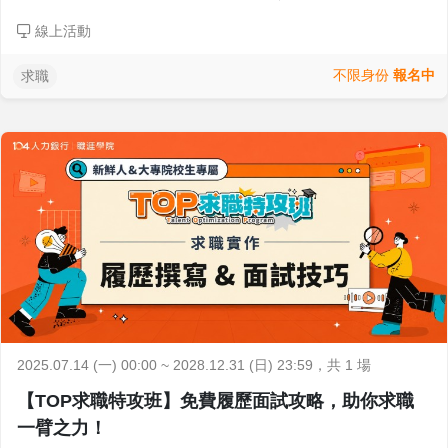
線上活動
不限身份
報名中
求職
2025.07.14 (一) 00:00 ~ 2028.12.31 (日) 23:59
，共 1 場
【TOP求職特攻班】免費履歷面試攻略，助你求職
一臂之力！