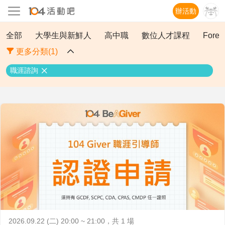
辦活動
全部
大學生與新鮮人
高中職
數位人才課程
Forei
更多分類(1)
職涯諮詢
2026.09.22 (二) 20:00 ~ 21:00
，共 1 場